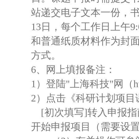
站递交电子文本一份，
13日，每个工作日上午9:00
和普通纸质材料作为封
方式。
6、网上填报备注：
1）
登陆"上海科技"网（http
2）点击《科研计划项目
[
初次填写]转入申报指
开始申报项目（需要设置"