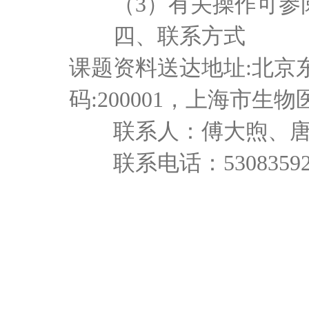
（
3）有关操作可参
四、联系方式
课题资料送达地址
:北京
码:200001，上海
联系人：傅大煦、唐
联系电话：
5308359