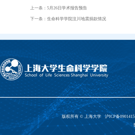
上一条：
5月26日学术报告预告
下一条：
生命科学学院汶川地震捐款情况
版权所有 ©
上海大学
沪ICP备090141