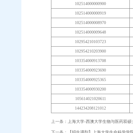
102514000000900
102514000000919
102514000008970
102514000009648
102954210103723
102954210203900
103354000913708
103354000923690
103354000925365
103354000930200
105614021020611
144234208121012
上一条：
上海大学-西澳大学生物与医药双硕
下一条：
【招生调剂】上海大学生命科学学院