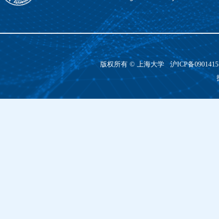
版权所有 ©
上海大学
沪ICP备090141