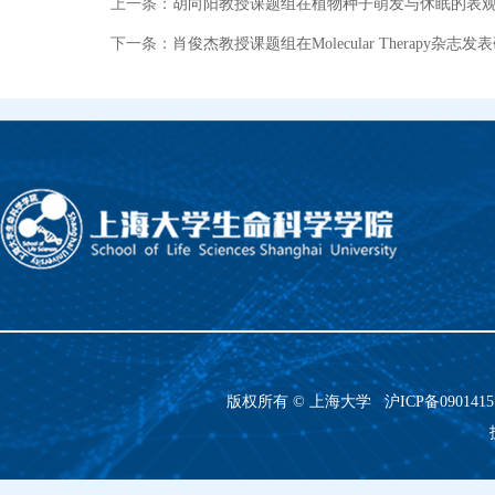
上一条：
胡向阳教授课题组在植物种子萌发与休眠的表
下一条：
肖俊杰教授课题组在Molecular Therapy杂志
版权所有 ©
上海大学
沪ICP备090141