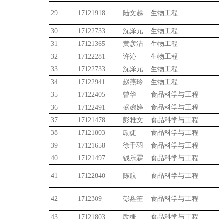
29
17121918
陆文越
生物工程
30
17122733
沈泽元
生物工程
31
17121365
黄彦洁
生物工程
32
17122281
许沁
生物工程
33
17122733
沈泽元
生物工程
34
17122941
赵燕玲
生物工程
35
17122405
曾华
食品科学与工程
36
17122491
盛婉婷
食品科学与工程
37
17121478
彭雅文
食品科学与工程
38
17121803
励婕
食品科学与工程
39
17121658
徐千羽
食品科学与工程
40
17121497
钱乐霖
食品科学与工程
41
17122840
陈航
食品科学与工程
42
1712309
彭鑫笙
食品科学与工程
43
17121803
励婕
食品科学与工程