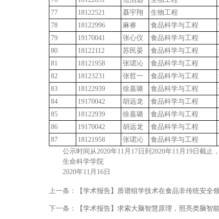
77
18122521
聂宇翔
生物工程
78
18122996
麻睿
食品科学与工程
79
19170041
张心仪
食品科学与工程
80
18122112
苏民晏
食品科学与工程
81
18121958
张珺沁
食品科学与工程
82
18123231
张哲一
食品科学与工程
83
18122939
徐嘉璐
食品科学与工程
84
19170042
胡远龙
食品科学与工程
85
18122939
徐嘉璐
食品科学与工程
86
19170042
胡远龙
食品科学与工程
87
18121958
张珺沁
食品科学与工程
公示时间从2020年11月17日到2020年11月19日截止
生命科学学院
2020年11月16日
上一条：
【学术报告】质谱组学技术在食品非传统安全
下一条：
【学术报告】求索大脑智慧原理，照亮类脑智