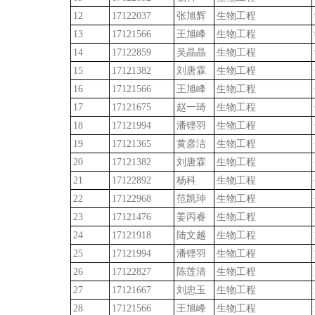
12
17122037
张旭辉
生物工程
13
17121566
王旭峰
生物工程
14
17122859
吴晶晶
生物工程
15
17121382
刘唐霖
生物工程
16
17121566
王旭峰
生物工程
17
17121675
赵一琦
生物工程
18
17121994
潘铿羽
生物工程
19
17121365
黄彦洁
生物工程
20
17121382
刘唐霖
生物工程
21
17122892
杨科
生物工程
22
17122968
范凯珅
生物工程
23
17121476
姜丙睿
生物工程
24
17121918
陆文越
生物工程
25
17121994
潘铿羽
生物工程
26
17122827
陈莲清
生物工程
27
17121667
刘忠玉
生物工程
28
17121566
王旭峰
生物工程