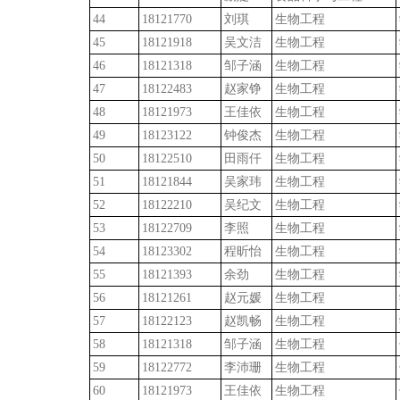
44
18121770
刘琪
生物工程
45
18121918
吴文洁
生物工程
46
18121318
邹子涵
生物工程
47
18122483
赵家铮
生物工程
48
18121973
王佳依
生物工程
49
18123122
钟俊杰
生物工程
50
18122510
田雨仟
生物工程
51
18121844
吴家玮
生物工程
52
18122210
吴纪文
生物工程
53
18122709
李照
生物工程
54
18123302
程昕怡
生物工程
55
18121393
余劲
生物工程
56
18121261
赵元媛
生物工程
57
18122123
赵凯畅
生物工程
58
18121318
邹子涵
生物工程
59
18122772
李沛珊
生物工程
60
18121973
王佳依
生物工程