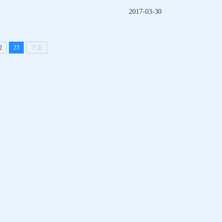
2017-03-30
2
23
下页