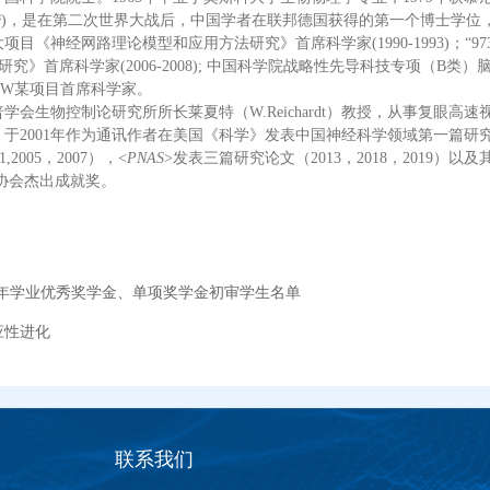
秀
)，是在第二次世界大战后，中国学者在联邦德国获得的第一个博士学位，
《神经网路理论模型和应用方法研究》首席科学家(1990-1993)；“97
研究》首席科学家(2006-2008); 中国科学院战略性先导科技专项（B
 KJW某项目首席科学家。
会生物控制论研究所所长莱夏特（W.Reichardt）教授，从事复眼高
2001年作为通讯作者在美国《科学》发表中国神经科学领域第一篇研究论
2005，2007），<
PNAS
>发表三篇研究论文（2013，2018，2019
协会杰出成就奖。
20学年学业优秀奖学金、单项奖学金初审学生名单
应性进化
联系我们