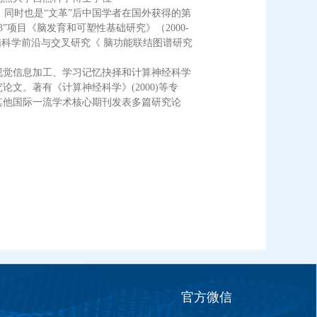
同时也是“文革”后中国学者在国外获得的第
3”项目《脑发育和可塑性基础研究》（2000-
类）脑科学前沿与交叉研究《 脑功能联结图谱研究
速视觉信息加工、学习记忆抉择和计算神经科学
文。著有《计算神经科学》(2000)等专
）以及其他国际一流学术核心期刊发表多篇研究论
官方微信