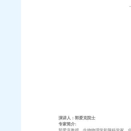
演讲人：郭爱克院士
专家简介:
郭爱克教授，生物物理学和脑科学家，中