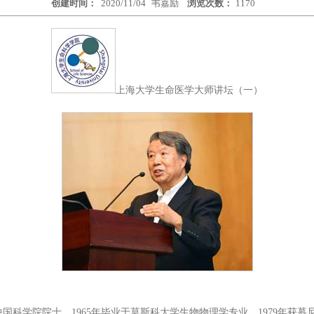
创建时间：
2020/11/04
韦嘉励
浏览次数：
1170
上海大学生命医学大师讲坛（一）
国科学院院士。1965年毕业于莫斯科大学生物物理学专业，1979年获