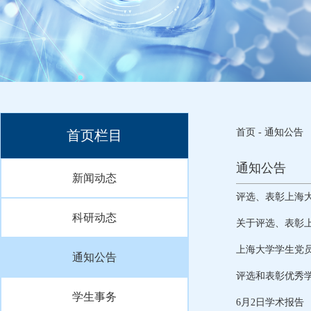
首页
-
通知公告
首页栏目
通知公告
新闻动态
评选、表彰上海
科研动态
关于评选、表彰
上海大学学生党
通知公告
评选和表彰优秀
学生事务
6月2日学术报告