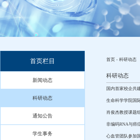
首页
-
科研动态
首页栏目
科研动态
新闻动态
国内首家校企共
科研动态
生命科学学院国
肖俊杰教授课题组在
通知公告
非编码RNA与癌症
学生事务
心血管团队参加