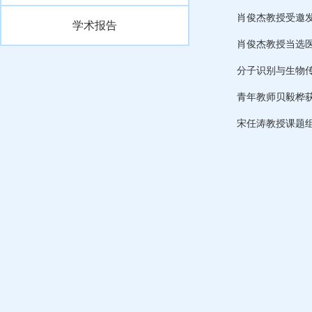
肖俊杰教授受邀发
学术报告
肖俊杰教授当选
分子识别与生物
青年教师贝毅桦
宋任涛教授课题